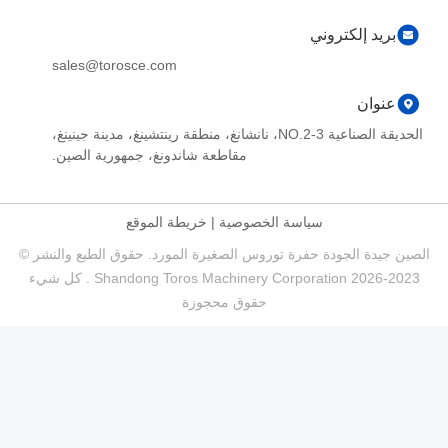
بريد إلكتروني
sales@torosce.com
عنوان
الحديقة الصناعية NO.2-3، نانشانغ، منطقة رينتشينغ، مدينة جينينغ،
مقاطعة شاندونغ، جمهورية الصين.
سياسة الخصوصية
|
خريطة الموقع
الصين جيدة الجودة حفرة توروس الصغيرة المورد. حقوق الطبع والنشر ©
2023-2026 Shandong Toros Machinery Corporation . كل شيء
حقوق محجوزة