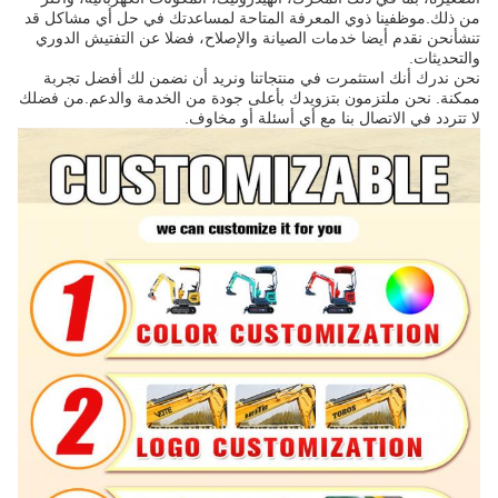
من ذلك.موظفينا ذوي المعرفة المتاحة لمساعدتك في حل أي مشاكل قد
تنشأنحن نقدم أيضا خدمات الصيانة والإصلاح، فضلا عن التفتيش الدوري
والتحديثات.
نحن ندرك أنك استثمرت في منتجاتنا ونريد أن نضمن لك أفضل تجربة
ممكنة. نحن ملتزمون بتزويدك بأعلى جودة من الخدمة والدعم.من فضلك
لا تتردد في الاتصال بنا مع أي أسئلة أو مخاوف.