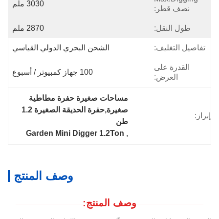
3030 ملم
نصف قطر:
طول النقل:
2870 ملم
تفاصيل التغليف:
الشحن البحري الدولي القياسي
القدرة على
100 جهاز كمبيوتر / أسبوع
العرض:
مساحات صغيرة حفرة مطاطية 
صغيرة,حفرة الحديقة الصغيرة 1.2 
إبراز:
طن
Garden Mini Digger 1.2Ton
, 
وصف المنتج
وصف المنتج: