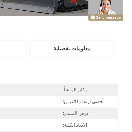
معلومات تفصيلية
مكان المنشأ:
أقصى ارتفاع للإغراق:
عرض المسار:
الابعاد الكلية: