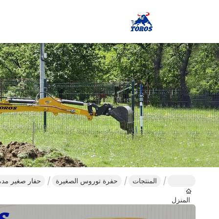
المنتجات
حفرة توروس الصغيرة
حفار صغير مدمج يعمل بالدي
المنزل