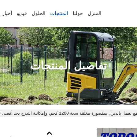
المنزل
حولنا
المنتجات
الحلول
فيديو
أخبار
تفاصيل المنتجات
زل بمقصورة مغلقة سعة 1200 كجم، وإمكانية التدرج بحد أقصى 30 درجة