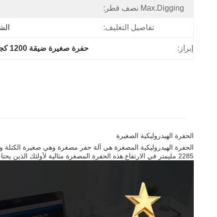
Max.digging نصف قطر:
تفاصيل التغليف:
الش
إبراز:
حفرة صغيرة ضيقة 1200 كجم,الحفرة المصغرة المدمجة
الحفرة الهيدروليكية الصغيرة
2285 مليمتر في الارتفاع.هذه الحفرة المصغرة مثالية لأولئك الذين يحتاجون إلى آلة حفر صغيرة يمكن أن تناسب في الأماكن الضيقة والحصول على العمل بسرعة وكفاءة.