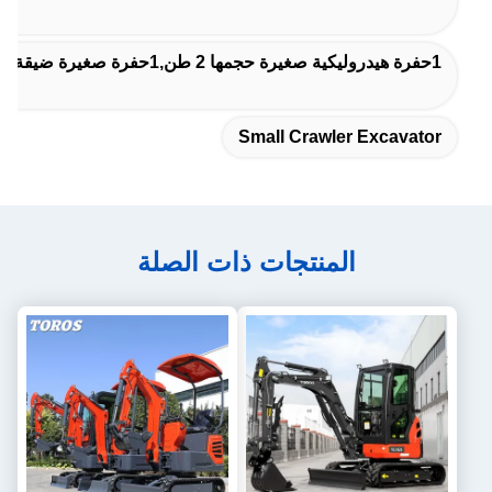
1حفرة هيدروليكية صغيرة حجمها 2 طن,1حفرة صغيرة ضيقة 2 طن
Small Crawler Excavator
المنتجات ذات الصلة