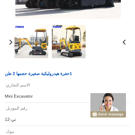
1حفرة هيدروليكية صغيرة حجمها 2 طن
الاسم التجاري:
Mini Excavator
رقم الموديل:
تي-12
موك: