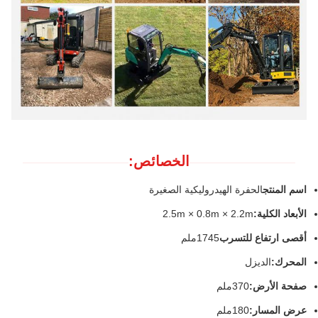
الخصائص:
اسم المنتج
الحفرة الهيدروليكية الصغيرة
الأبعاد الكلية:
2.5m × 0.8m × 2.2m
أقصى ارتفاع للتسرب
1745ملم
المحرك:
الديزل
صفحة الأرض:
370ملم
عرض المسار:
180ملم