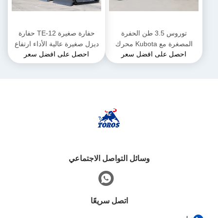
توروس 3.5 طن الحفرة
حفارة صغيرة TE-12 حفارة
المصغرة مع Kubota محرك
ديزل صغيرة عالية الأداء ارتفاع
احصل على افضل سعر
احصل على افضل سعر
الحفرة المجهرية متعددة
2285 ملم للأعمال البلدية
الوظائف
وسائل التواصل الاجتماعي
اتصل سريعًا