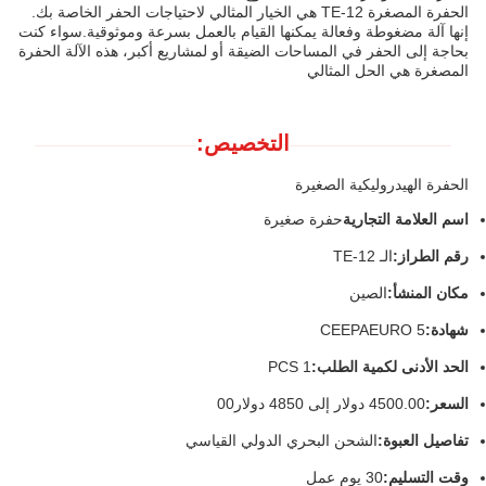
الحفرة المصغرة TE-12 هي الخيار المثالي لاحتياجات الحفر الخاصة بك.
إنها آلة مضغوطة وفعالة يمكنها القيام بالعمل بسرعة وموثوقية.سواء كنت
بحاجة إلى الحفر في المساحات الضيقة أو لمشاريع أكبر، هذه الآلة الحفرة
المصغرة هي الحل المثالي
التخصيص:
الحفرة الهيدروليكية الصغيرة
اسم العلامة التجارية
حفرة صغيرة
رقم الطراز:
الـ TE-12
مكان المنشأ:
الصين
شهادة:
CEEPAEURO 5
الحد الأدنى لكمية الطلب:
1 PCS
السعر:
4500.00 دولار إلى 4850 دولار00
تفاصيل العبوة:
الشحن البحري الدولي القياسي
وقت التسليم:
30 يوم عمل