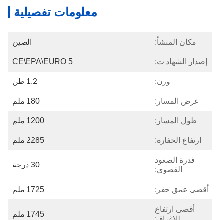
معلومات تفصيلية
مكان المنشأ:
الصين
إصدار الشهادات:
CE\EPA\EURO 5
وزن:
1.2 طن
عرض المسار:
180 ملم
طول المسار:
1200 ملم
ارتفاع الحفارة:
2285 ملم
قدرة الصعود
30 درجة
القصوى:
أقصى عمق حفر:
1725 ملم
أقصى ارتفاع
1745 ملم
للإغراق: