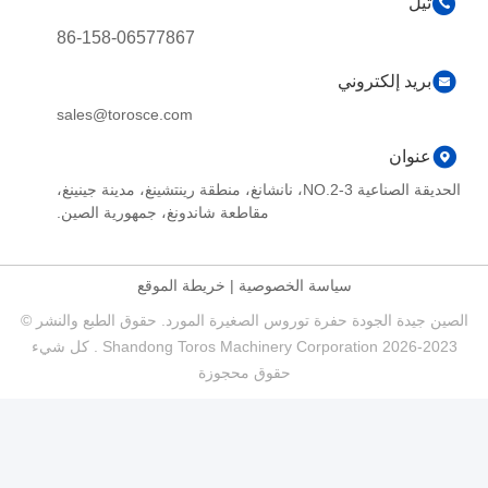
تيل
86-158-06577867
بريد إلكتروني
sales@torosce.com
عنوان
الحديقة الصناعية NO.2-3، نانشانغ، منطقة رينتشينغ، مدينة جينينغ،
مقاطعة شاندونغ، جمهورية الصين.
سياسة الخصوصية
|
خريطة الموقع
الصين جيدة الجودة حفرة توروس الصغيرة المورد. حقوق الطبع والنشر ©
2023-2026 Shandong Toros Machinery Corporation . كل شيء
حقوق محجوزة