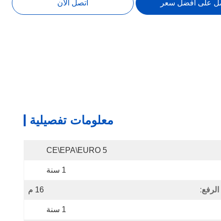
ل على افضل سعر
اتصل الآن
معلومات تفصيلية
CE\EPA\EURO 5
1 سنة
 الرفع
:
16 م
1 سنة