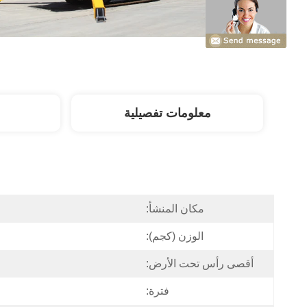
معلومات تفصيلية
مكان المنشأ:
الوزن (كجم):
أقصى رأس تحت الأرض:
فترة: