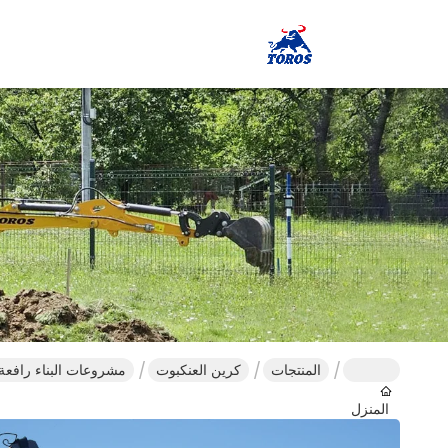
المنتجات
كرين العنكبوت
مشروعات البناء رافعة العنكبوت 16 متر مع
المنزل