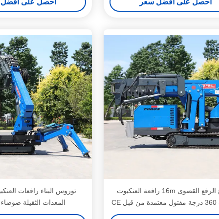
احصل على افضل سعر
احصل على افضل 
ارتفاع الرفع القصوى 16m رافعة العنكبوت
توروس البناء رافعات العنكب
ل CE
المعدات الثقيلة ضوضاء