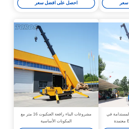
سعر
احصل على افضل سعر
 المستدامة في
مشروعات البناء رافعة العنكبوت 16 متر مع
المكونات الأساسية