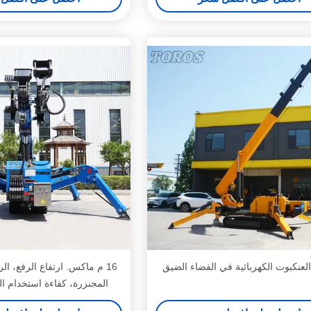
العنكبوت الكهربائية في الفضاء الضيق
16 م ماكس. ارتفاع الرفع، الر
المجنزرة، كفاءة استخدام ال
بسيطة