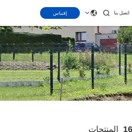
اتصل بنا
إقتباس
1
المنتجات