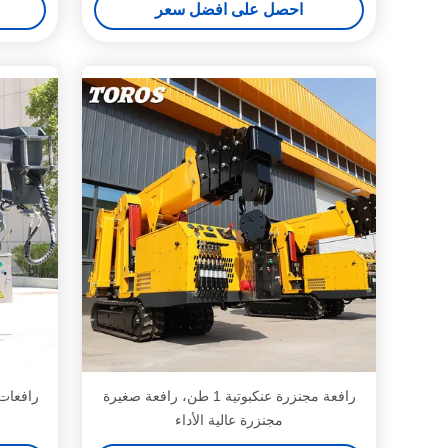
احصل على افضل سعر
رافعة مجنزرة عنكبوتية 1 طن، رافعة صغيرة
رافعات 
مجنزرة عالية الأداء