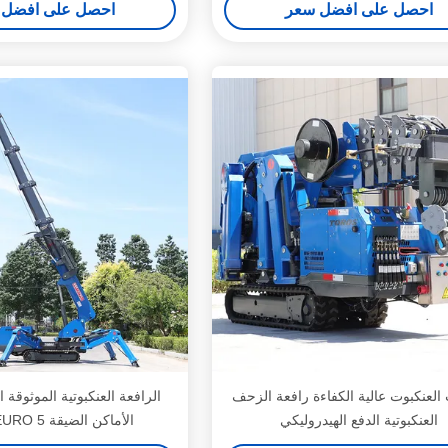
احصل على افضل سعر
احصل على افضل 
العنكبوت عالية الكفاءة رافعة الزحف
الرافعة العنكبوتية الموثوقة
العنكبوتية الدفع الهيدروليكي
الأماكن الضيقة EURO 5 معتمدة