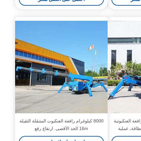
افعة العنكبوتية
8000 كيلوغرام رافعة العنكبوت المتنقلة الثقيلة
طاقة، عملية
16m الحد الأقصى. ارتفاع رفع