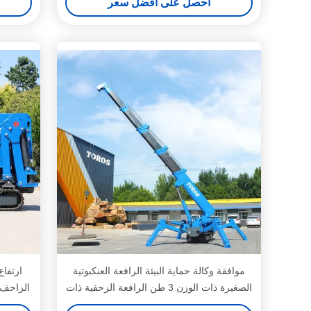
احصل على افضل سعر
موافقة وكالة حماية البيئة الرافعة العنكبوتية
الصغيرة ذات الوزن 3 طن الرافعة الزحفية ذات
الزاحف 360 درجة مفتول معتمدة من قب
الوزن 5 طن