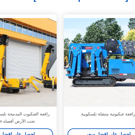
افعة عنكبوتية متنقلة تلسكوبية
رافعة العنكبوت المدمجة تلس
تحت الأرض أقصاه 20.5m
احصل على افضل سعر
احصل على افضل 