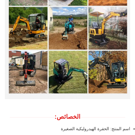
الخصائص:
اسم المنتج: الحفرة الهيدروليكية الصغيرة