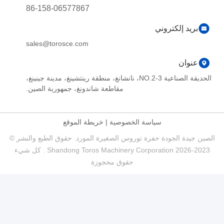
86-158-06577867
بريد إلكتروني
sales@torosce.com
عنوان
الحديقة الصناعية NO.2-3، نانشانغ، منطقة رينتشينغ، مدينة جينينغ،
مقاطعة شاندونغ، جمهورية الصين.
سياسة الخصوصية
|
خريطة الموقع
الصين جيدة الجودة حفرة توروس الصغيرة المورد. حقوق الطبع والنشر ©
2023-2026 Shandong Toros Machinery Corporation . كل شيء
حقوق محجوزة