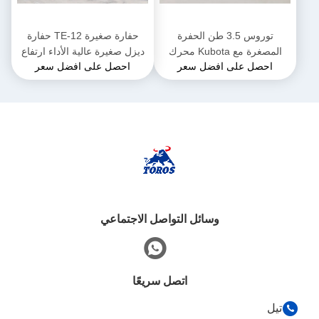
توروس 3.5 طن الحفرة
حفارة صغيرة TE-12 حفارة
المصغرة مع Kubota محرك
ديزل صغيرة عالية الأداء ارتفاع
احصل على افضل سعر
احصل على افضل سعر
الحفرة المجهرية متعددة
2285 ملم للأعمال البلدية
الوظائف
وسائل التواصل الاجتماعي
اتصل سريعًا
تيل