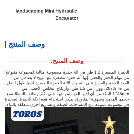
, 
landscaping Mini Hydraulic 
Excavator
وصف المنتج
وصف المنتج:
الحفرة المصغرة 1.2 طن هي آلة حفرة مضغوطة مثالية لمجموعة متنوعة
من مهام الحفر والحفر. إنها آلة حفرة مصغرة مع مزيج لا يضاهى من
القوة،الحجم والقدرة على النقلهذه الآلة الحفرة الصغيرة لديها طول النقل
من 2870mm، ووزن من 1.2 طن، وارتفاع التخلص الأقصى من
1745mm.التأكد من أن لديها القوة لمواجهة حتى أكثر وظائف المطالبةمع
حجمها المدمج وسهولة المناورة، يمكن استخدام هذه الآلة الحفرة الصغيرة
في مجموعة متنوعة من المساحات الضيقة.ومشاريع أخرى متعلقة بالبناء.