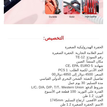
التخصيص:
الحفرة الهيدروليكية الصغيرة
اسم العلامة التجارية: الحفرة الصغيرة
رقم النموذج: TE-12
مكان المنشأ: الصين
شهادة: CE، EPA، EURO 5
الحد الأدنى لكمية الطلب: 1 PCS
السعر: 4500 دولار إلى 4850 دولار00
تفاصيل التعبئة: الشحن البحري الدولي القياسي
مدة التسليم: 30 يوم عمل
شروط الدفع: L/C، D/A، D/P، T/T، Western Union
القدرة على التوريد: 100 قطعة في الأسبوع
الوزن: 1.2 طن
الحد الأقصى. ارتفاع التسليم: 1745mm
الاسم: الحفرة الصغيرة 1.2 طن