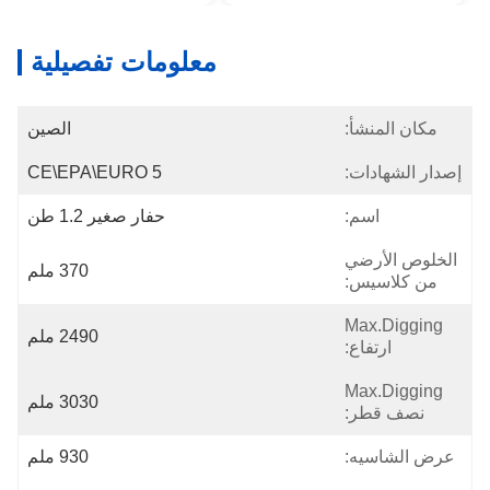
معلومات تفصيلية
مكان المنشأ:
الصين
إصدار الشهادات:
CE\EPA\EURO 5
اسم:
حفار صغير 1.2 طن
الخلوص الأرضي
370 ملم
من كلاسيس:
Max.digging
2490 ملم
ارتفاع:
Max.digging
3030 ملم
نصف قطر:
عرض الشاسيه:
930 ملم