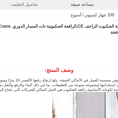
مساحة ضيقة
تفاصيل التغليف:
100 جهاز كمبيوتر / أسبوع
رافعة العنكبوتية ذات المسار الدوري
, 
Crane
swi
وصف المنتج:
 استخدامها لمجموعة متنوعة من التطبيقات، بما في ذلك البناء والرفع والنقل.
 لكوناته الأساسية.رافعة العنكبوت هي الخيار المثالي للشركات التي تحتاج إل