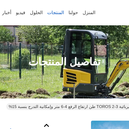
المنزل
حولنا
المنتجات
الحلول
فيديو
أخبار
تفاصيل المنتجات
مكانية التدرج بنسبة 15%