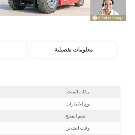
معلومات تفصيلية
مكان المنشأ:
نوع الاطارات:
اسم المنتج:
وقت الشحن: