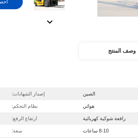
احص
وصف المنتج
الصين
إصدار الشهادات:
هوائي
نظام التحكم:
رافعة شوكية كهربائية
ارتفاع الرفع:
8-10 ساعات
سعة: