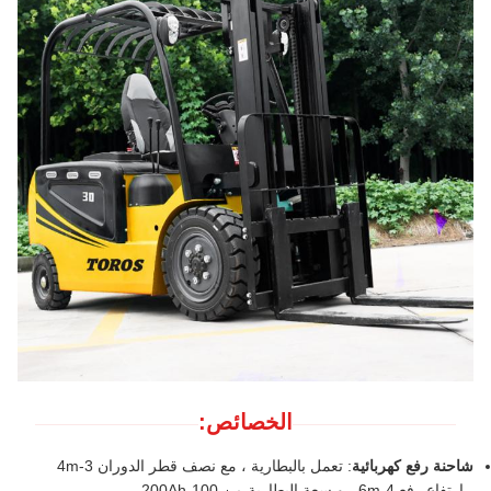
الخصائص:
شاحنة رفع كهربائية
: تعمل بالبطارية ، مع نصف قطر الدوران 3-4m
، ارتفاع رفع 4-6m ، و سعة البطارية من 100-200Ah.