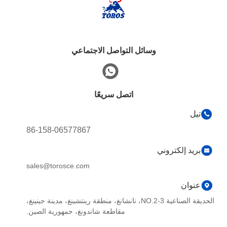
وسائل التواصل الاجتماعي
اتصل سريعًا
تيل
86-158-06577867
بريد إلكتروني
sales@torosce.com
عنوان
الحديقة الصناعية NO.2-3، نانشانغ، منطقة رينتشينغ، مدينة جينينغ،
مقاطعة شاندونغ، جمهورية الصين.