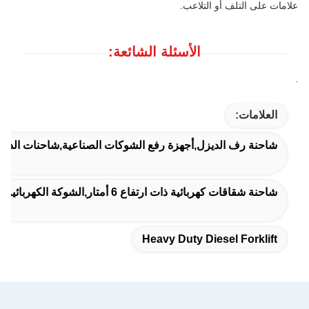
علامات على التلف أو التلاعب.
الأسئلة الشائعة:
.
العلامات:
شاحنة رف الديزل,أجهزة رفع الشوكات الصناعية,شاحنات الديزل 
شاحنة شقاقات كهربائية ذات ارتفاع 6 أمتار,الشوكة الكهربائية CE 2 طن
Heavy Duty Diesel Forklift