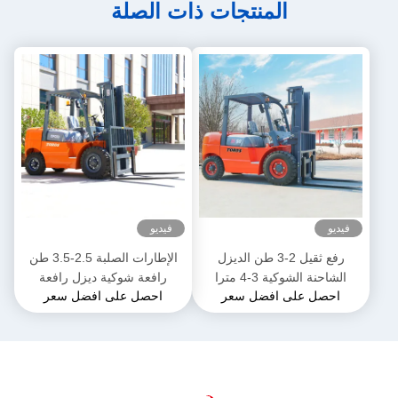
المنتجات ذات الصلة
فيديو
فيديو
رفع ثقيل 2-3 طن الديزل
الإطارات الصلبة 2.5-3.5 طن
الشاحنة الشوكية 3-4 مترا
رافعة شوكية ديزل رافعة
احصل على افضل سعر
احصل على افضل سعر
الطول العام
شوكية ثقيلة للمستودع