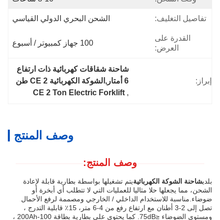
تفاصيل التغليف:
الشحن البحري الدولي القياسي
القدرة على
100 جهاز كمبيوتر / أسبوع
العرض:
شاحنة شقاقات كهربائية ذات ارتفاع 
إبراز:
6 أمتار,الشوكة الكهربائية CE 2 طن
CE 2 Ton Electric Forklift
, 
وصف المنتج
وصف المنتج:
بلدي
شاحنة الشوكة الكهربائية
يتم تشغيلها بواسطة بطارية قابلة لإعادة
الشحن، مما يجعلها حلا مثاليا للعمليات التي لا تتطلب أي أبخرة أو
ضوضاء.مناسبة للاستخدام الداخلي / الخارجي ومصممة لرفع الأحمال
تصل إلى 2-3 أطنان مع ارتفاع رفع من 4-6 متر، 15٪ قابلية التدرج ،
ومستوى الضوضاء ≤75dB. كما يحتوي على بطارية بطاقة 100-200Ah ،