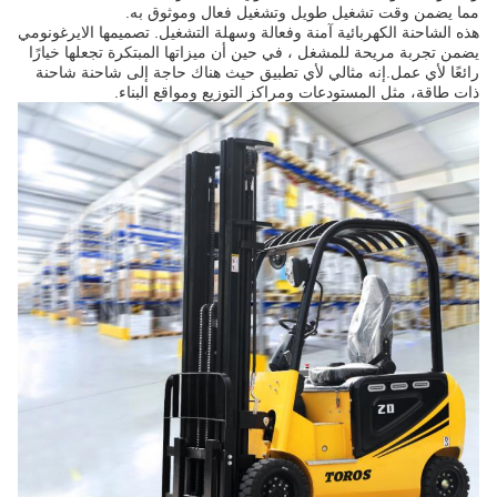
مما يضمن وقت تشغيل طويل وتشغيل فعال وموثوق به.
هذه الشاحنة الكهربائية آمنة وفعالة وسهلة التشغيل. تصميمها الايرغونومي
يضمن تجربة مريحة للمشغل ، في حين أن ميزاتها المبتكرة تجعلها خيارًا
رائعًا لأي عمل.إنه مثالي لأي تطبيق حيث هناك حاجة إلى شاحنة شاحنة
ذات طاقة، مثل المستودعات ومراكز التوزيع ومواقع البناء.