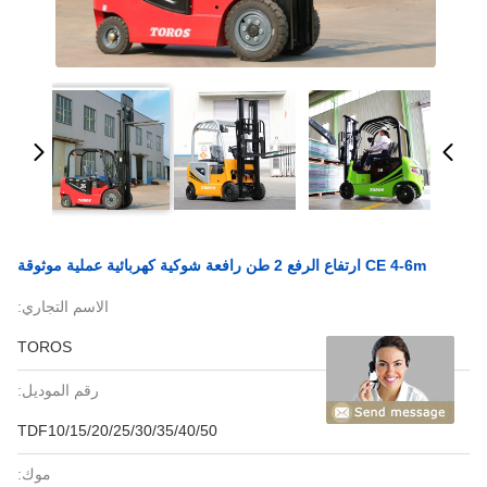
CE 4-6m ارتفاع الرفع 2 طن رافعة شوكية كهربائية عملية موثوقة
الاسم التجاري:
TOROS
رقم الموديل:
TDF10/15/20/25/30/35/40/50
موك: