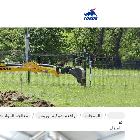
المنتجات
رافعة شوكية توروس
معالجة المواد 
المنزل