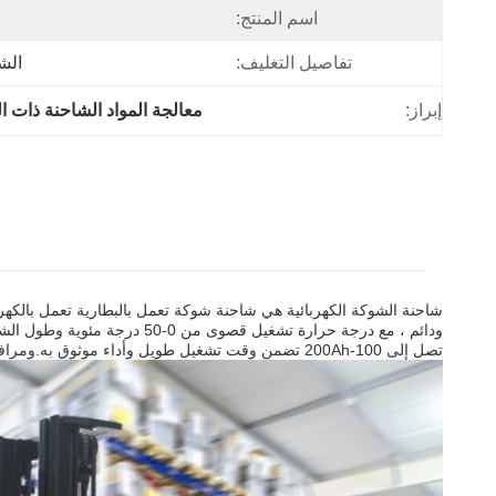
اسم المنتج:
تفاصيل التغليف:
الش
إبراز:
معالجة المواد الشاحنة ذات ا
شاحنة الشوكة الكهربائية هي شاحنة شوكة تعمل بالبطارية تعمل بالكهر
تصل إلى 100-200Ah تضمن وقت تشغيل طويل وأداء موثوق به.ومرافق صناعية أخرىإنها آمنة وفعالة وموثوقة، مما يجعلها الخيار المثالي لأي حاجة لمعالجة المواد.