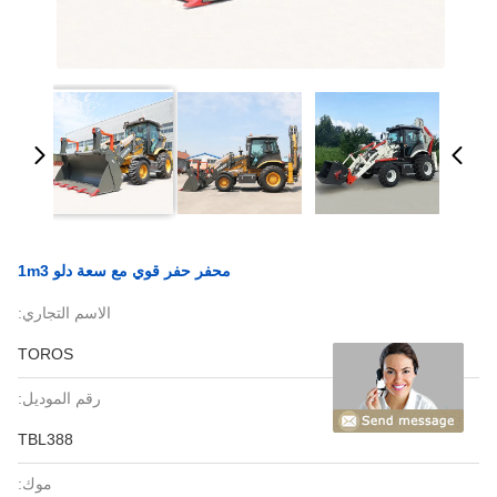
محفر حفر قوي مع سعة دلو 1m3
الاسم التجاري:
TOROS
رقم الموديل:
TBL388
موك: