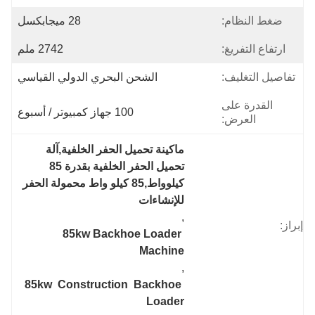
ضغط النظام:
28 ميجابكسل
ارتفاع التفريغ:
2742 ملم
تفاصيل التغليف:
الشحن البحري الدولي القياسي
القدرة على
100 جهاز كمبيوتر / أسبوع
العرض:
ماكينة تحميل الحفر الخلفية,آلة 
تحميل الحفر الخلفية بقدرة 85 
كيلوواط,85 كيلو واط محمولة الحفر 
للإنشاءات
, 
إبراز:
85kw Backhoe Loader 
Machine
, 
85kw  Construction  Backhoe 
Loader