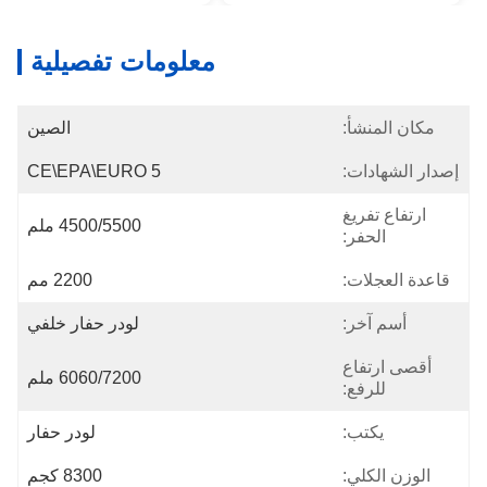
معلومات تفصيلية
مكان المنشأ:
الصين
إصدار الشهادات:
CE\EPA\EURO 5
ارتفاع تفريغ
4500/5500 ملم
الحفر:
قاعدة العجلات:
2200 مم
أسم آخر:
لودر حفار خلفي
أقصى ارتفاع
6060/7200 ملم
للرفع:
يكتب:
لودر حفار
الوزن الكلي:
8300 كجم