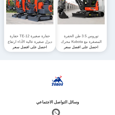
توروس 3.5 طن الحفرة
حفارة صغيرة TE-12 حفارة
المصغرة مع Kubota محرك
ديزل صغيرة عالية الأداء ارتفاع
احصل على افضل سعر
احصل على افضل سعر
الحفرة المجهرية متعددة
2285 ملم للأعمال البلدية
الوظائف
وسائل التواصل الاجتماعي