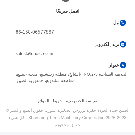
اتصل سريعًا
تيل
86-158-06577867
بريد إلكتروني
sales@torosce.com
عنوان
الحديقة الصناعية NO.2-3، نانشانغ، منطقة رينتشينغ، مدينة جينينغ،
مقاطعة شاندونغ، جمهورية الصين.
سياسة الخصوصية
|
خريطة الموقع
الصين جيدة الجودة حفرة توروس الصغيرة المورد. حقوق الطبع والنشر ©
2023-2026 Shandong Toros Machinery Corporation . كل شيء
حقوق محجوزة