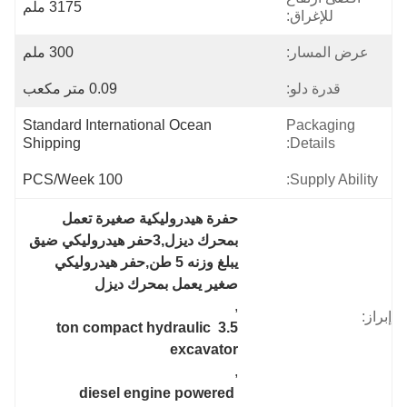
3175 ملم
للإغراق:
عرض المسار:
300 ملم
قدرة دلو:
0.09 متر مكعب
Standard International Ocean 
Packaging
Shipping
Details:
100 PCS/Week
Supply Ability:
حفرة هيدروليكية صغيرة تعمل 
بمحرك ديزل,3حفر هيدروليكي ضيق 
يبلغ وزنه 5 طن,حفر هيدروليكي 
صغير يعمل بمحرك ديزل
, 
إبراز:
3.5 ton compact hydraulic 
excavator
, 
diesel engine powered 