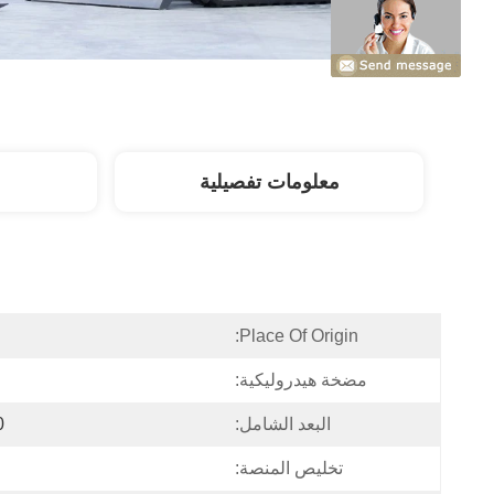
معلومات تفصيلية
Place Of Origin:
مضخة هيدروليكية:
البعد الشامل:
950
تخليص المنصة: