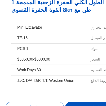
3060ملم الطول الكلي الحفرة الزحفية المدمجة 1
طن مع 8kn القوة الحفرة القصوى
م التجاري:
Mini Excavator
 الموديل:
TE-16
موك:
1 PCS
السعر:
$5000.00-$5850.00
 التسليم:
30 Work Days
ط الدفع:
L/C, D/A, D/P, T/T, Western Union,