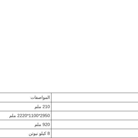
المواصفات
210 ملم
2950*1100*2220 ملم
920 ملم
8 كيلو نيوتن