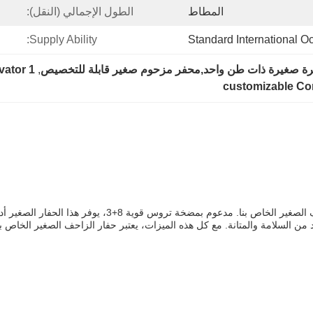
المطاط
الطول الإجمالي (النقل):
Supply Ability:
Standard International 
1 ton mini crawler excavator
, 
customizable Co