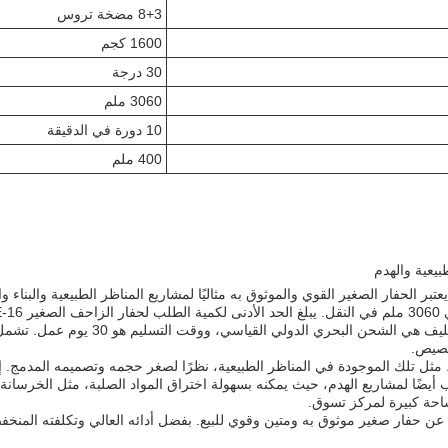
8+3 مضخة تروس
1600 كجم
30 درجة
3060 ملم
10 دورة في الدقيقة
400 ملم
لاستخدام في الأماكن الضيقة، مثل تلك الموجودة في المناظر الطبيعية، نظرًا لصغر حجمه وتصم
أيضًا لمشاريع الهدم، حيث يمكنه بسهولة اختراق المواد الصلبة، مثل الخرسانة 
ساحة كبيرة لمركز تسوق.
الأمثل لأولئك الذين يبحثون عن حفار صغير موثوق به ومتين وقوي للبيع. بفضل أدائه العالي وت