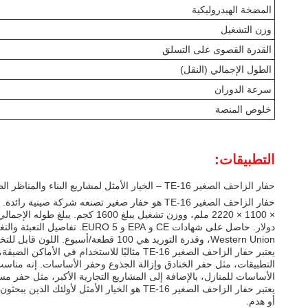
المضخة الهيدروليكية
وزن التشغيل
القدرة القصوى على التسلق
الطول الإجمالي (النقل)
سرعة الدوران
خلوص المنصة
التطبيقات:
حفار الزاحف الصغير TE-16 – الخيار الأمثل لمشاريع البناء والمناظر الطبيعية والهدم
Western Union، وقدرة التوريد هي 100 قطعة/أسبوع. اللون قابل للتخصيص.
يعتبر حفار الزاحف الصغير TE-16 مثاليًا ل
التطبيقات، مثل حفر الخنادق وإزالة الجذوع وحفر الأساسات. إنه مناسب 
الأساسات للمنازل، بالإضافة إلى المشاريع التجارية الأكبر، مثل حفر م
يعتبر حفار الزاحف الصغير TE-16 هو الخيار 
أو هدم.