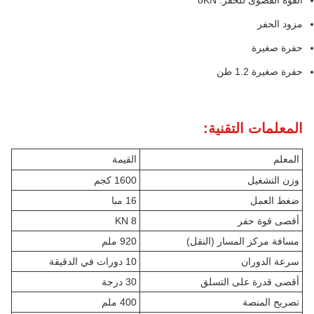
القوة القصوى للحفر: 8KN
مزود الحفر
حفرة صغيرة
حفرة صغيرة 1.2 طن
المعلمات التقنية:
المعلم
القيمة
وزن التشغيل
1600 كجم
ضغط العمل
16 مبا
أقصى قوة حفر
8 KN
مسافة مركز المسار (النقل)
920 ملم
سرعة الدوران
10 دورات في الدقيقة
أقصى قدرة على التسلق
30 درجة
تصريح المنصة
400 ملم