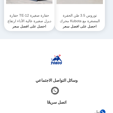
توروس 3.5 طن الحفرة
حفارة صغيرة TE-12 حفارة
المصغرة مع Kubota محرك
ديزل صغيرة عالية الأداء ارتفاع
احصل على افضل سعر
احصل على افضل سعر
الحفرة المجهرية متعددة
2285 ملم للأعمال البلدية
الوظائف
وسائل التواصل الاجتماعي
اتصل سريعًا
تيل