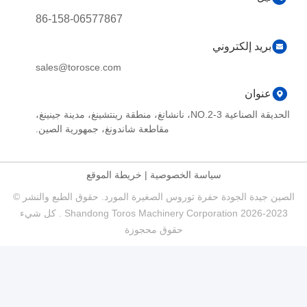
86-158-06577867
بريد إلكتروني
sales@torosce.com
عنوان
الحديقة الصناعية NO.2-3، نانشانغ، منطقة رينتشينغ، مدينة جينينغ،
مقاطعة شاندونغ، جمهورية الصين.
سياسة الخصوصية
|
خريطة الموقع
الصين جيدة الجودة حفرة توروس الصغيرة المورد. حقوق الطبع والنشر ©
2023-2026 Shandong Toros Machinery Corporation . كل شيء
حقوق محجوزة