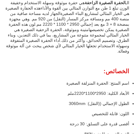
الـ
الحفرة الصغيرة الزاحفة
هي حفرة موثوقة وسهلة الاستخدام وخفيفة
الوزن تبلغ 1 طن مع التوازن المثالي بين القوة والأداءهذه الحفارة الصغيرة
هي الخيار المثالي لمشاريع البناء الصغيرةالجهاز لديه مساحة صافية من
منصة 400 مم ومسافة مركز المسار (النقل) من 920 مم. وهي مجهزة
بمضخة 8 + 3 مع بعد إجمالي 2950 * 1100 * 2220 مم.لون هذه الحفرة
الصغيرة يمكن تخصيصهامتينة وموثوقة، الحفرة الزحفية الصغيرة هي
الخيار المثالي لمجموعة متنوعة من المشاريع، بما في ذلك التعدين، وبناء
الطرق، وتصميم الحدائق، وأكثر من ذلك.أداء الحفرة الصغيرة المتفوقة
وسهولة الاستخدام تجعلها الخيار المثالي لأي شخص يبحث عن آلة موثوقة
وفعالة.
الخصائص:
اسم المنتج: الحفرة المنزلقة الصغيرة
الأبعاد الكلية: 2950*1100*2220ملم
الطول الإجمالي ((النقل): 3060mm
اللون: قابلة للتخصيص
أقصى قدرة على التسلق: 30 درجة