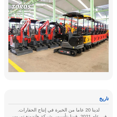
تاريخ
لدينا 20 عاما من الخبرة في إنتاج الحفارات.
في عام 2021، قمنا بتأسيس شركة هاندونغ توروس