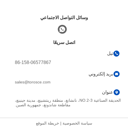
وسائل التواصل الاجتماعي
اتصل سريعًا
تيل
86-158-06577867
بريد إلكتروني
sales@torosce.com
عنوان
الحديقة الصناعية NO.2-3، نانشانغ، منطقة رينتشينغ، مدينة جينينغ،
مقاطعة شاندونغ، جمهورية الصين.
سياسة الخصوصية
|
خريطة الموقع