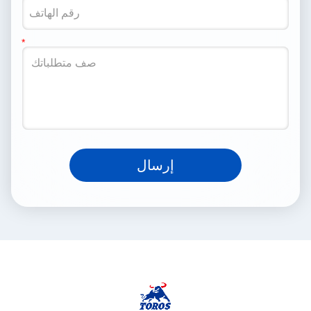
إرسال