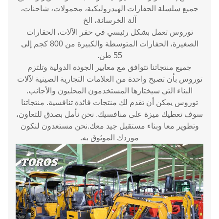
جميع سلسلة الحفارات الهيدروليكية، محمولات، شاحنات،
آلة الخرسانة، الخ
توروس تعمل بشكل رئيسي في حفر الآلات، الحفارات
الصغيرة، الحفارات المتوسطة والكبيرة من 800 كجم إلى
55 طن.
جميع منتجاتنا تتوافق مع معايير الجودة الدولية وتلتزم
توروس بأن تصبح واحدة من العلامات التجارية الصينية لآلات
البناء التي سيختارها المستخدمون المحليون والأجانب.
توروس يمكن أن تقدم لك منتجات فائدة تنافسية. منتجاتنا
سوف تعطيك ميزة على منافسيك. نحن نأمل بصدق للتعاون،
وتطوير معا وبناء مستقبل جيد معك.نحن مستعدون لنكون
موردك الموثوق به.