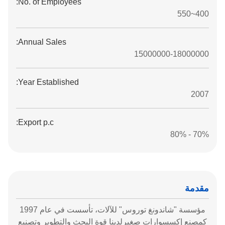
No. of Employees:
400~550
Annual Sales:
15000000-18000000
Year Established:
2007
Export p.c:
70% - 80%
مقدمة
مؤسسة "شاندونغ توروس" للآلات، تأسست في عام 1997
كمصنع إكسسوارات صغيرلدينا قوة البحث والتطوير وتصنيع