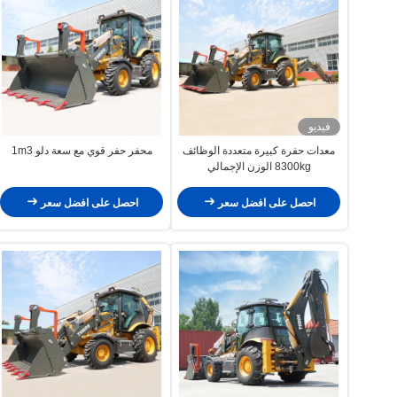
فيديو
معدات حفرة كبيرة متعددة الوظائف
محفر حفر قوي مع سعة دلو 1m3
8300kg الوزن الإجمالي
احصل على افضل سعر
احصل على افضل سعر