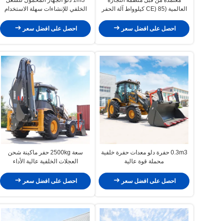
العالمية (CE) 85 كيلوواط آلة الحفر
الخلفي للإنشاءات سهلة الاستخدام
الثقيلة معدات البناء
احصل على افضل سعر
احصل على افضل سعر
0.3m3 حفرة دلو معدات حفرة خلفية
سعة 2500kg حفر ماكينة شحن
محملة قوة عالية
العجلات الخلفية عالية الأداء
احصل على افضل سعر
احصل على افضل سعر