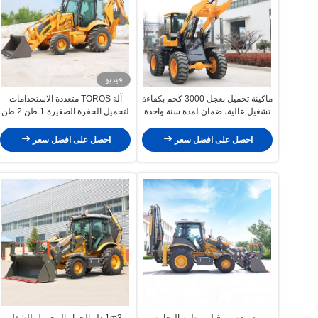
فيديو
ماكينة تحميل بعجل 3000 كجم بكفاءة
آلة TOROS متعددة الاستخدامات
تشغيل عالية، ضمان لمدة سنة واحدة
لتحميل الحفرة الصغيرة 1 طن 2 طن
3 طن
احصل على افضل سعر
احصل على افضل سعر
معتمدة من قبل منظمة التجارة
1m3 دلو الجهاز المحمول للشغل