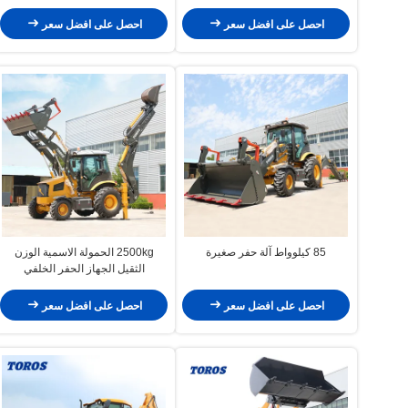
احصل على افضل سعر
احصل على افضل سعر
85 كيلوواط آلة حفر صغيرة
2500kg الحمولة الاسمية الوزن
الثقيل الجهاز الحفر الخلفي
للإنشاءات
احصل على افضل سعر
احصل على افضل سعر