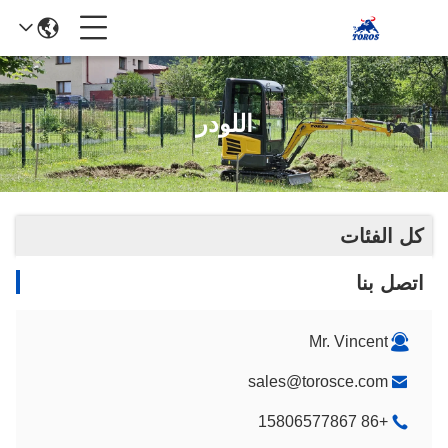
اللودر
كل الفئات
اتصل بنا
Mr. Vincent
sales@torosce.com
+86 15806577867