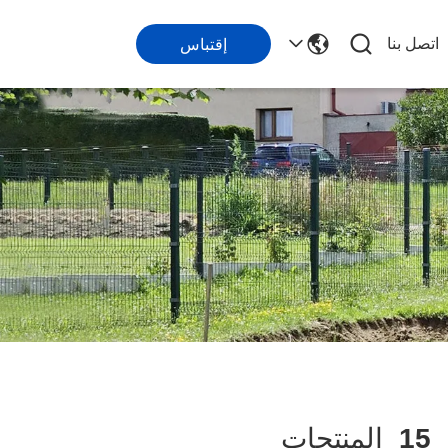
اتصل بنا
إقتباس
15
المنتجات