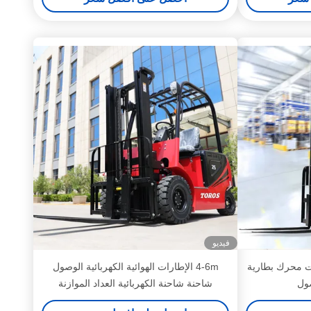
فيديو
ت محرك بطارية
4-6m الإطارات الهوائية الكهربائية الوصول
صول
شاحنة شاحنة الكهربائية العداد الموازنة