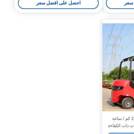
سعر
احصل على افضل سعر
السرعة الصناعية القصوى 25 كم / ساعة
ت ذات الكفاءة