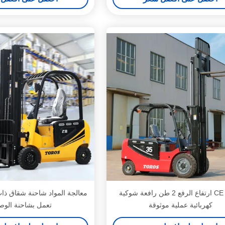
CE 4-6m ارتفاع الرفع 2 طن رافعة شوكية
معالجة المواد شاحنة شقاق ذا
كهربائية عملية موثوقة
تعمل بشاحنة الو