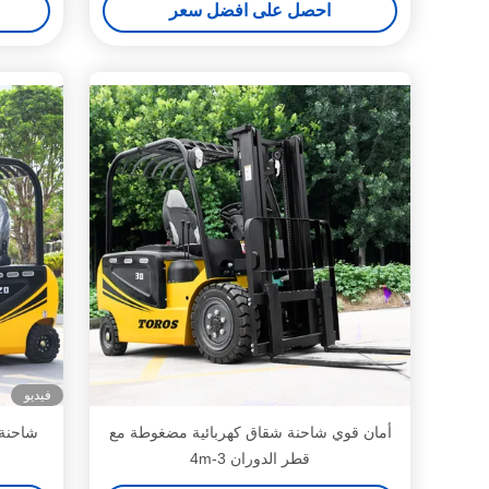
احصل على افضل سعر
فيديو
أمان قوي شاحنة شقاق كهربائية مضغوطة مع
قطر الدوران 3-4m