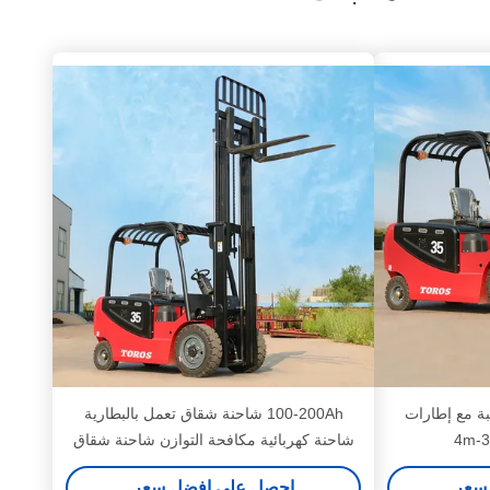
ة مع إطارات
100-200Ah شاحنة شقاق تعمل بالبطارية
شاحنة كهربائية مكافحة التوازن شاحنة شقاق
سعر
احصل على افضل سعر