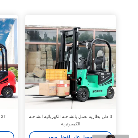
3 طن بطارية تعمل بالشاحنة الكهربائية الشاحنة
2T 3T شاحنة شاحنة تعمل
الكمبيوترية
احصل على افضل سعر