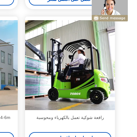
رافعة شوكية تعمل بالكهرباء ومحوسبة