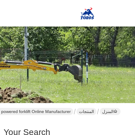
المنزل
المنتجات
y powered forklift Online Manufacturer
ed Forklift ]
Your Search