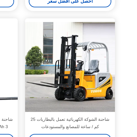
احصل على افضل سعر
شاحنة الشوكة الكهربائية تعمل بالبطاريات 25
شاحنة ال
كم / ساعة للمصانع والمستودعات
00Ah-200Ah 3