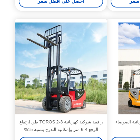
سعر
احصل على افضل سعر
بائية الضوضاء
رافعة شوكية كهربائية TOROS 2-3 طن ارتفاع
الرفع 4-6 متر وإمكانية التدرج بنسبة 15%