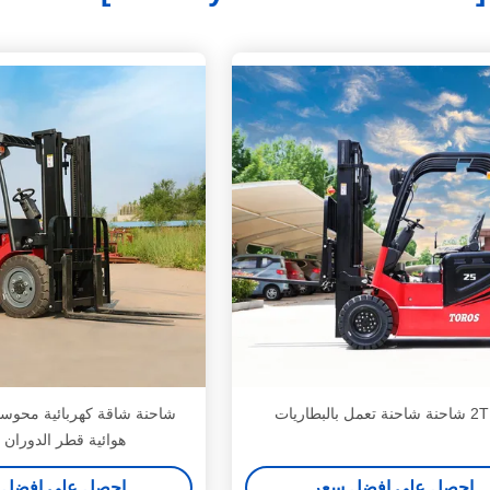
 بالبطاريات
شاحنة شاقة كهربائية محوسب
هوائية قطر الدوران 3-4m
احصل على افضل سعر
احصل على افضل 