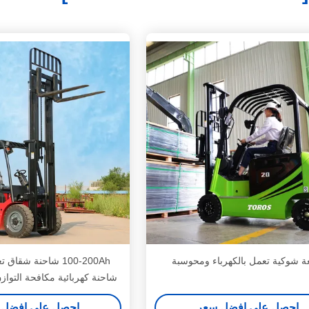
ة شوكية تعمل بالكهرباء ومحوسبة
100-200Ah شاحنة شقا
شاحنة كهربائية مكافحة التوا
احصل على افضل سعر
احصل على افضل 