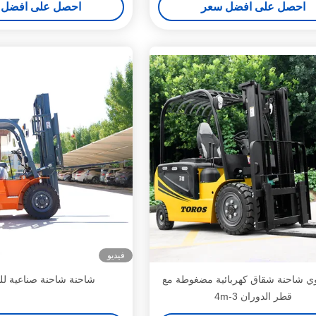
احصل على افضل سعر
احصل على افضل 
فيديو
وي شاحنة شقاق كهربائية مضغوطة مع
شاحنة شاحنة صناعية لل
قطر الدوران 3-4m