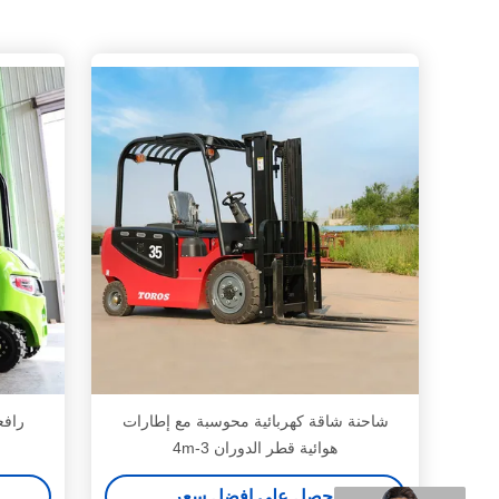
شاحنة شاقة كهربائية محوسبة مع إطارات
رافع
هوائية قطر الدوران 3-4m
احصل على افضل سعر