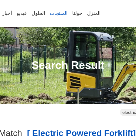
المنزل
حولنا
المنتجات
الحلول
فيديو
أخبار
Search Result
electri
Match
[electric P