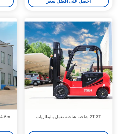
احصل على افضل سعر
2T 3T شاحنة شاحنة تعمل بالبطاريات