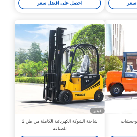
سعر
احصل على افضل سعر
فيديو
وجستيات
شاحنة الشوكة الكهربائية الكاملة من طن 2
للصناعة