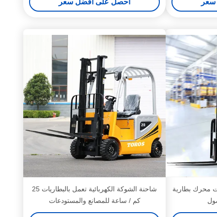
سعر
احصل على افضل سعر
ت محرك بطارية
شاحنة الشوكة الكهربائية تعمل بالبطاريات 25
صول
كم / ساعة للمصانع والمستودعات