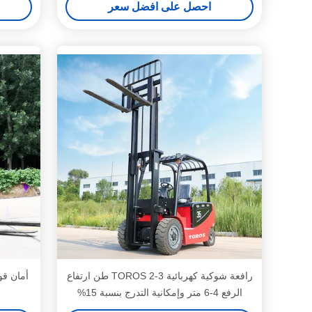
احصل على افضل سعر
رافعة شوكية كهربائية TOROS 2-3 طن ارتفاع
أمان ق
الرفع 4-6 متر وإمكانية التدرج بنسبة 15%