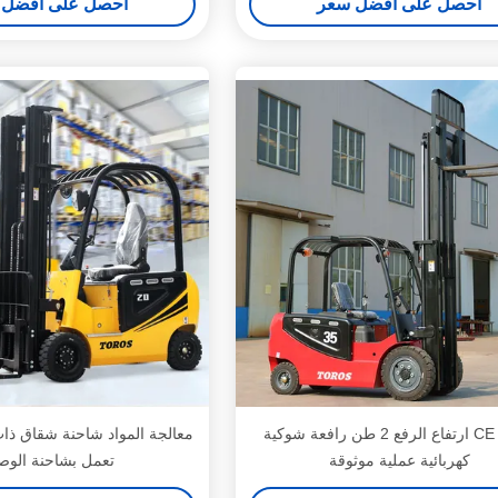
احصل على افضل سعر
احصل على افضل 
CE 4-6m ارتفاع الرفع 2 طن رافعة شوكية
معالجة المواد شاحنة شقاق ذا
كهربائية عملية موثوقة
تعمل بشاحنة الو