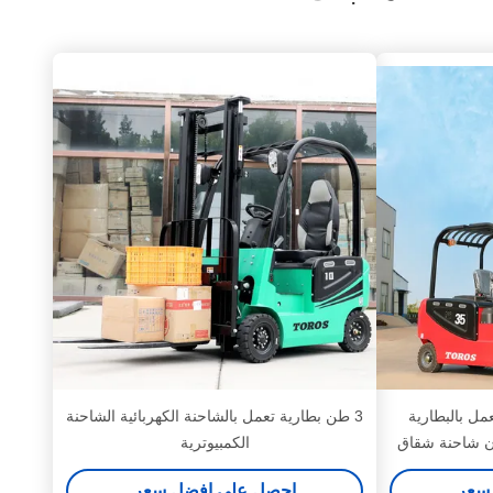
ق تعمل بالبطارية
3 طن بطارية تعمل بالشاحنة الكهربائية الشاحنة
زن شاحنة شقاق
الكمبيوترية
سعر
احصل على افضل سعر