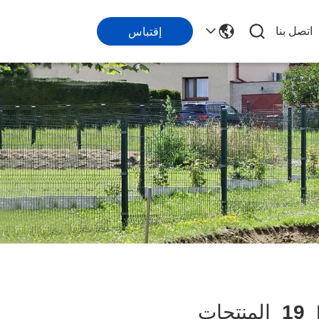
اتصل بنا
إقتباس
19
المنتجات