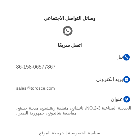
وسائل التواصل الاجتماعي
اتصل سريعًا
تيل
86-158-06577867
بريد إلكتروني
sales@torosce.com
عنوان
الحديقة الصناعية NO.2-3، نانشانغ، منطقة رينتشينغ، مدينة جينينغ،
مقاطعة شاندونغ، جمهورية الصين.
سياسة الخصوصية
|
خريطة الموقع