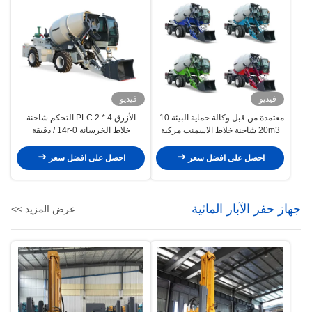
فيديو
فيديو
معتمدة من قبل وكالة حماية البيئة 10-
الأزرق 4 * 2 PLC التحكم شاحنة
20m3 شاحنة خلاط الاسمنت مركبة
خلاط الخرسانة 0-14r / دقيقة
خلاط الخرسانة
للمشاريع متوسطة الحجم
احصل على افضل سعر
احصل على افضل سعر
جهاز حفر الآبار المائية
عرض المزيد >>