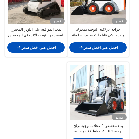
فيديو
فيديو
جرافة انزلاقية التوجيه بمحرك
تمت الموافقة على اللودر المجنزر
هيدروليكي قابلة للتخصيص، حاصلة
الصغير ذو التوجيه الانزلاقي المخصص
على شهادة EURO 5
لأعمال الطرق
احصل على افضل سعر
احصل على افضل سعر
فيديو
بناء مخصص 4 عجلات توجيه تزلج
توجيه 18.2 كيلوواط كفاءة عالية