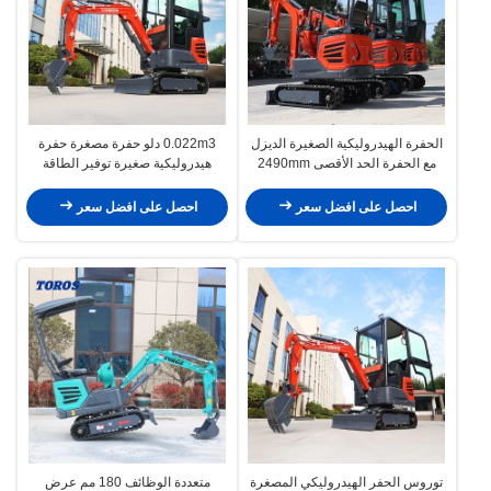
الحفرة الهيدروليكية الصغيرة الديزل
0.022m3 دلو حفرة مصغرة حفرة
مع الحفرة الحد الأقصى 2490mm
هيدروليكية صغيرة توفير الطاقة
احصل على افضل سعر
احصل على افضل سعر
توروس الحفر الهيدروليكي المصغرة
متعددة الوظائف 180 مم عرض