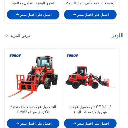
أرضية قاسية مع 2 في سمك الشوكة
للطرق الوعرة للتعامل مع المواد
الثقيلة
احصل على افضل سعر
احصل على افضل سعر
اللودر
عرض المزيد >>
CE 0.4m2 دلو محمول عجلات
آلة تحميل عجلات متكاملة متعددة
هيدروليكية معدات البناء
الأغراض مع دلو 0.5m2
احصل على افضل سعر
احصل على افضل سعر