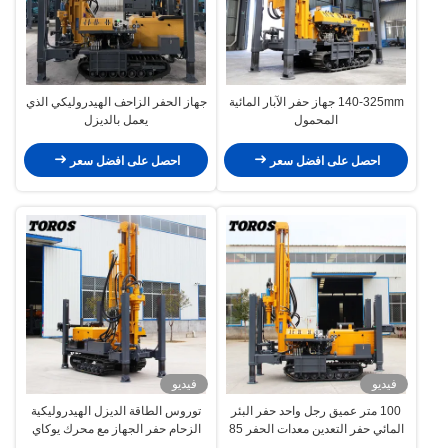
140-325mm جهاز حفر الآبار المائية
جهاز الحفر الزاحف الهيدروليكي الذي
المحمول
يعمل بالديزل
احصل على افضل سعر
احصل على افضل سعر
فيديو
فيديو
100 متر عميق رجل واحد حفر البئر
توروس الطاقة الديزل الهيدروليكية
المائي حفر التعدين معدات الحفر 85
الزحام حفر الجهاز مع محرك يوكاي
كيلوواط