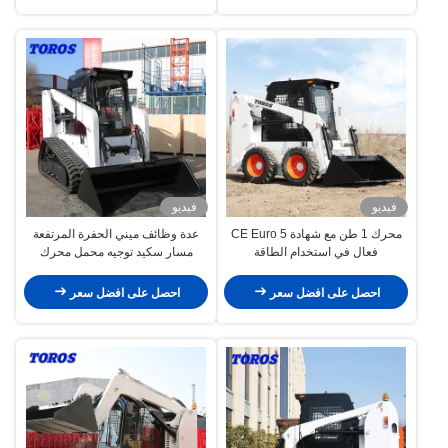
فيديو
فيديو
محرك 1 طن مع شهادة CE Euro 5
عدة وظائف ميني الحفرة المرتفعة
فعال في استخدام الطاقة
مسار سكيد توجيه محمل محرك
الديزل
احصل على افضل سعر
احصل على افضل سعر