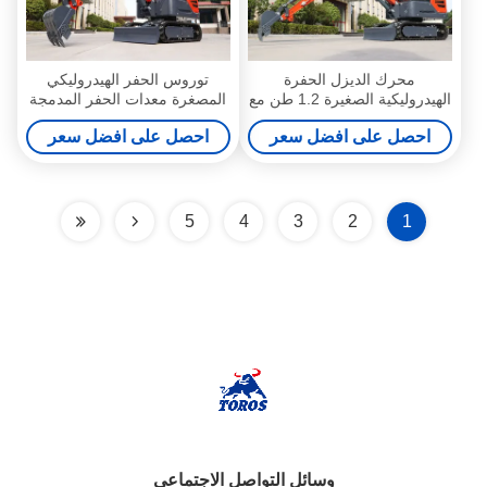
محرك الديزل الحفرة
توروس الحفر الهيدروليكي
الهيدروليكية الصغيرة 1.2 طن مع
المصغرة معدات الحفر المدمجة
كابينة مغلقة
لترميم المناظر الطبيعية
احصل على افضل سعر
احصل على افضل سعر
5
4
3
2
1
وسائل التواصل الاجتماعي