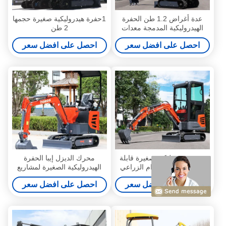
عدة أغراض 1.2 طن الحفرة
1حفرة هيدروليكية صغيرة حجمها
الهيدروليكية المدمجة معدات
2 طن
نقل الأرض الصغيرة
احصل على افضل سعر
احصل على افضل سعر
حفرة هيدروليكية صغيرة قابلة
محرك الديزل إيبا الحفرة
للتخصيص للاستخدام الزراعي
الهيدروليكية الصغيرة لمشاريع
1.2 طن سهلة التشغيل
البناء
احصل على افضل سعر
احصل على افضل سعر