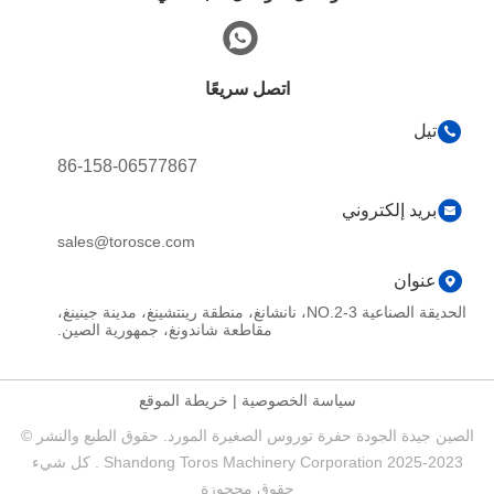
اتصل سريعًا
تيل
86-158-06577867
بريد إلكتروني
sales@torosce.com
عنوان
الحديقة الصناعية NO.2-3، نانشانغ، منطقة رينتشينغ، مدينة جينينغ،
مقاطعة شاندونغ، جمهورية الصين.
سياسة الخصوصية
|
خريطة الموقع
الصين جيدة الجودة حفرة توروس الصغيرة المورد. حقوق الطبع والنشر ©
2023-2025 Shandong Toros Machinery Corporation . كل شيء
حقوق محجوزة