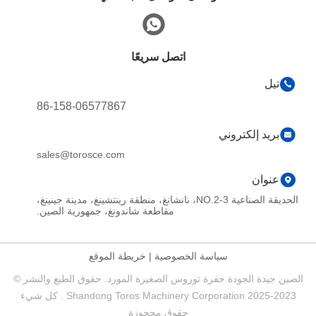
اتصل سريعًا
تيل
86-158-06577867
بريد إلكتروني
sales@torosce.com
عنوان
الحديقة الصناعية NO.2-3، نانشانغ، منطقة رينتشينغ، مدينة جينينغ،
مقاطعة شاندونغ، جمهورية الصين.
سياسة الخصوصية
|
خريطة الموقع
الصين جيدة الجودة حفرة توروس الصغيرة المورد. حقوق الطبع والنشر ©
2023-2025 Shandong Toros Machinery Corporation . كل شيء
حقوق محجوزة