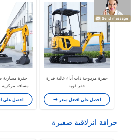
حفرة مزدوجة ذات أداء عالية قدرة
حفرة مسارية صغ
حفر قوية
سرعة التمرير 10 دورات في الدقيقة
احصل على افضل سعر
احصل على ا
جرافة انزلاقية صغيرة