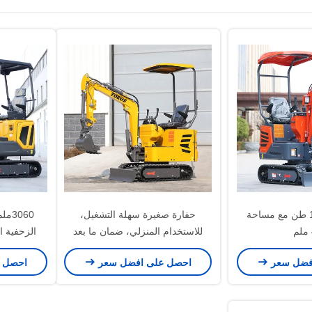
حفرة مزودة بـ 1 طن مع مساحة
حفارة صغيرة سهلة التشغيل،
3060
للاستخدام المنزلي، ضمان ما بعد
البيع
القو
فضل سعر
احصل على افضل سعر
احصل 