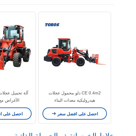
CE 0.4m2 دلو محمول عجلات
آلة تحميل عجلات
هيدروليكية معدات البناء
الأغراض مع دلو
احصل على افضل سعر
احصل على ا
خلاط الخرسانة ذو الحمولة الذاتية