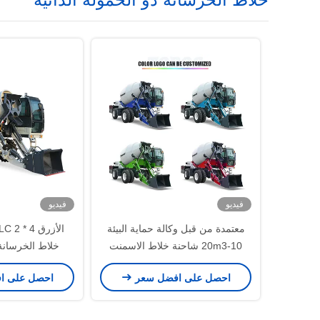
فيديو
فيديو
معتمدة من قبل وكالة حماية البيئة
10-20m3 شاحنة خلاط الاسمنت
مركبة خلاط الخرسانة
للمشاريع مت
احصل على افضل سعر
احصل على ا