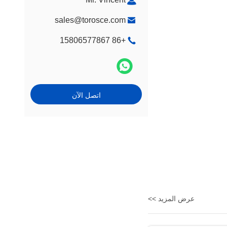
sales@torosce.com
+86 15806577867
اتصل الآن
عرض المزيد >>