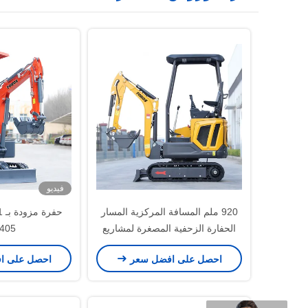
فيديو
920 ملم المسافة المركزية المسار
الحفارة الزحفية المصغرة لمشاريع
405 ملم
البناء
احصل على افضل سعر
احصل على ا