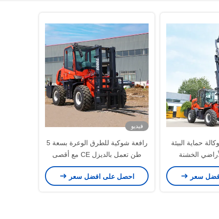
فيديو
الة حماية البيئة
رافعة شوكية للطرق الوعرة بسعة 5
طن تعمل بالديزل CE مع أقصى
وصول للأمام يبلغ 15 قدمًا
فضل سعر
احصل على افضل سعر