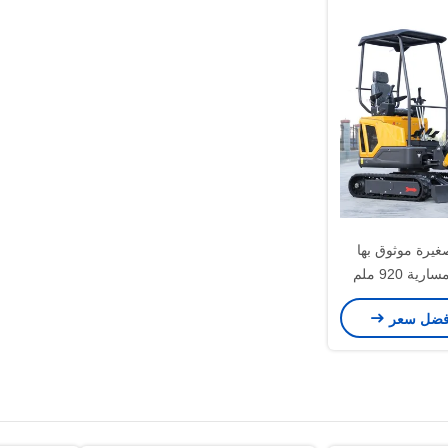
يرة موثوق بها
مسافة مركزية مسارية 920 ملم
فضل سعر