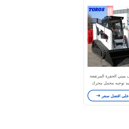
ميني الحفرة المرتفعة
د توجيه محمل محرك
الديزل
على افضل سعر