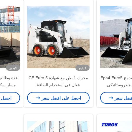
فيديو
فيديو
اللودر الانزلاقي المدمج Epa4 Euro5
محرك 1 طن مع شهادة CE Euro 5
عدة وظائف 
هيدروستاتيكي
فعال في استخدام الطاقة
مسار سكي
ارة
فضل سعر
احصل على افضل سعر
احصل 