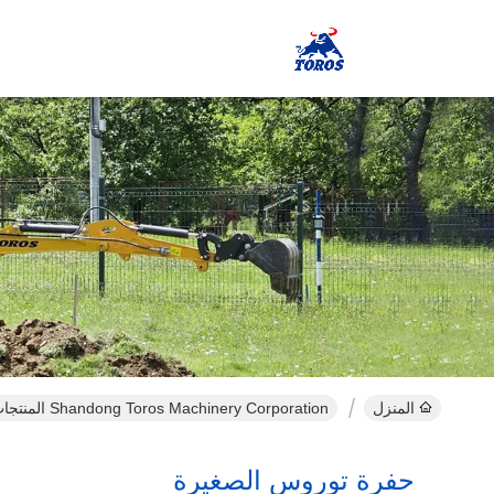
المنزل
Shandong Toros Machinery Corporation المنتجات عبر الإنترنت
حفرة توروس الصغيرة