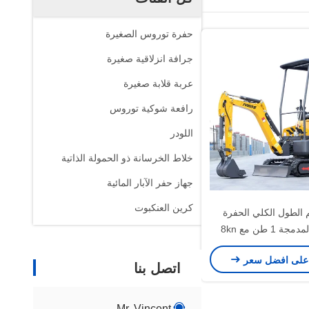
حفرة توروس الصغيرة
جرافة انزلاقية صغيرة
عربة قلابة صغيرة
رافعة شوكية توروس
اللودر
خلاط الخرسانة ذو الحمولة الذاتية
جهاز حفر الآبار المائية
كرين العنكبوت
ملم الطول الكلي الحفرة
الزحفية المدمجة 1 طن مع 8kn
ة الحفرة القصوى
على افضل سعر
اتصل بنا
Mr. Vincent