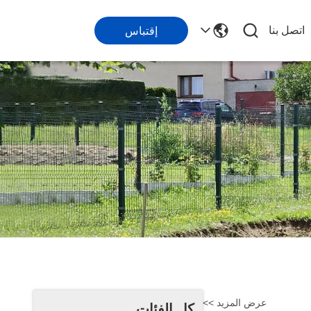
اتصل بنا
إقتباس
عرض المزيد >>
كل الفئات