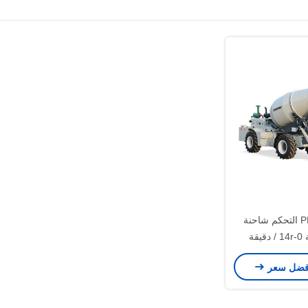
الأزرق 4 * 2 PLC التحكم شاحنة
خلاط الخرسانة 0-14r / دقيقة
وسطة الحجم
فضل سعر